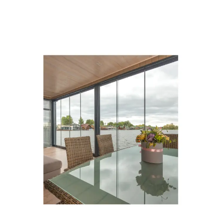
s elegancijom i stilom