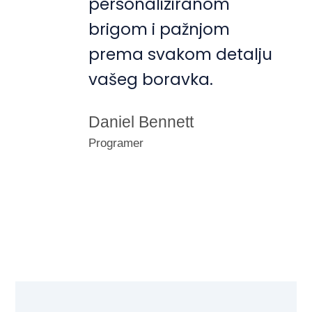
personaliziranom
brigom i pažnjom
prema svakom detalju
vašeg boravka.
Daniel Bennett
Programer