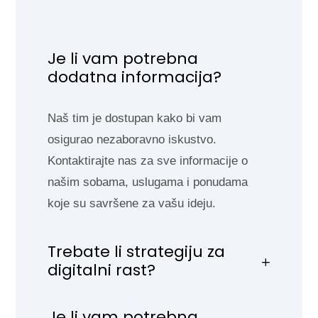
Je li vam potrebna
dodatna informacija?
Naš tim je dostupan kako bi vam
osigurao nezaboravno iskustvo.
Kontaktirajte nas za sve informacije o
našim sobama, uslugama i ponudama
koje su savršene za vašu ideju.
Trebate li strategiju za
digitalni rast?
Je li vam potrebna