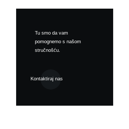
Tu smo da vam
pomognemo s našom
stručnošću.
Kontaktiraj nas