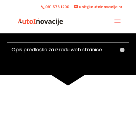
091 576 1200
upit@autoinovacije.hr
Opis predloška za izradu web stranice