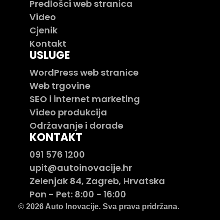
Predlošci web stranica
Video
Cjenik
Kontakt
USLUGE
WordPress web stranice
Web trgovine
SEO i internet marketing
Video produkcija
Održavanje i dorade
KONTAKT
091 576 1200
upit@autoinovacije.hr
Zelenjak 84, Zagreb, Hrvatska
Pon - Pet: 8:00 - 16:00
© 2026 Auto Inovacije. Sva prava pridržana.