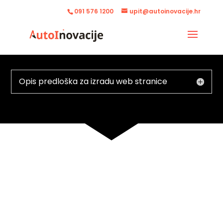
091 576 1200
upit@autoinovacije.hr
Opis predloška za izradu web stranice