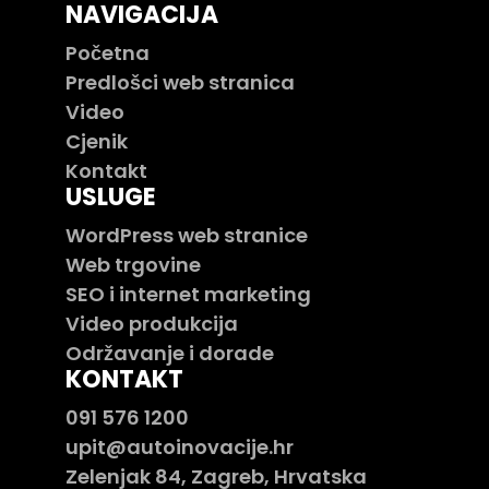
NAVIGACIJA
Početna
Predlošci web stranica
Video
Cjenik
Kontakt
USLUGE
WordPress web stranice
Web trgovine
SEO i internet marketing
Video produkcija
Održavanje i dorade
KONTAKT
091 576 1200
upit@autoinovacije.hr
Zelenjak 84, Zagreb, Hrvatska