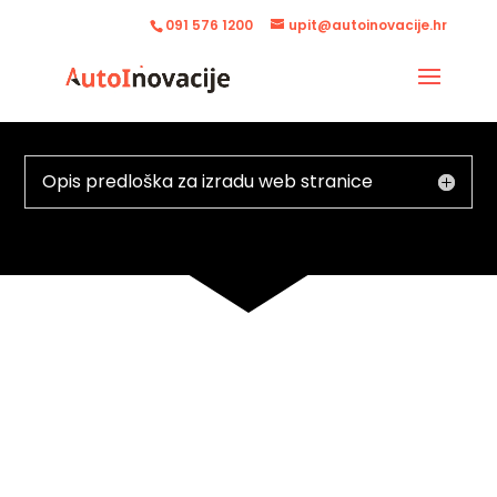
091 576 1200
upit@autoinovacije.hr
Opis predloška za izradu web stranice