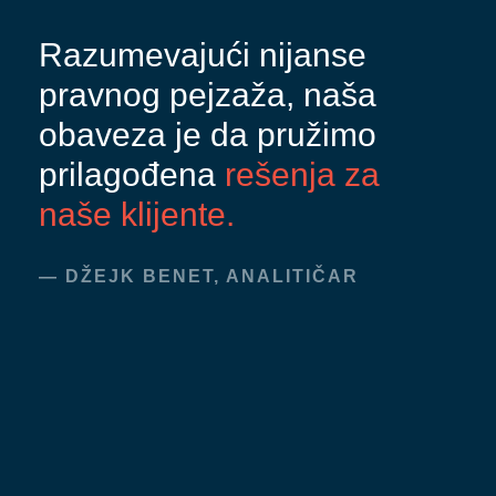
Razumevajući nijanse
pravnog pejzaža, naša
obaveza je da pružimo
prilagođena
rešenja za
naše klijente.
— DŽEJK BENET, ANALITIČAR