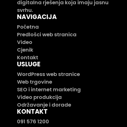
digitalna rješenja koja imaju jasnu
svrhu.
NAVIGACIJA
Početna
Predlošci web stranica
Video
Cjenik
Kontakt
USLUGE
WordPress web stranice
Web trgovine
SEO i internet marketing
Video produkcija
Održavanje i dorade
KONTAKT
091 576 1200