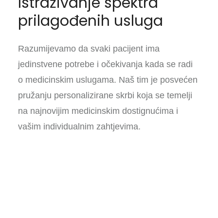
Istraživanje spektra
prilagođenih usluga
Razumijevamo da svaki pacijent ima
jedinstvene potrebe i očekivanja kada se radi
o medicinskim uslugama. Naš tim je posvećen
pružanju personalizirane skrbi koja se temelji
na najnovijim medicinskim dostignućima i
vašim individualnim zahtjevima.