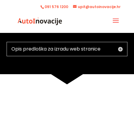
091 576 1200
upit@autoinovacije.hr
Opis predloška za izradu web stranice