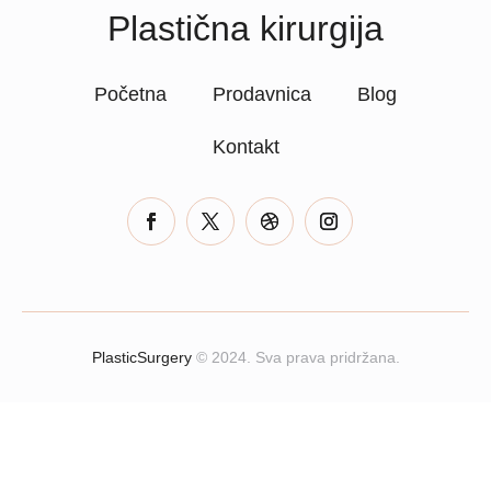
Plastična kirurgija
Početna
Prodavnica
Blog
Kontakt
PlasticSurgery
© 2024. Sva prava pridržana.