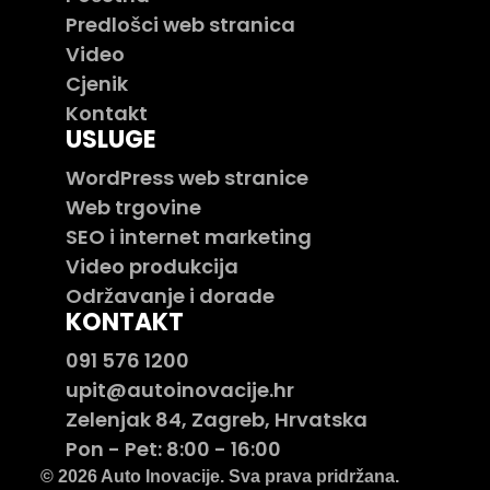
Predlošci web stranica
Video
Cjenik
Kontakt
USLUGE
WordPress web stranice
Web trgovine
SEO i internet marketing
Video produkcija
Održavanje i dorade
KONTAKT
091 576 1200
upit@autoinovacije.hr
Zelenjak 84, Zagreb, Hrvatska
Pon - Pet: 8:00 - 16:00
© 2026 Auto Inovacije. Sva prava pridržana.