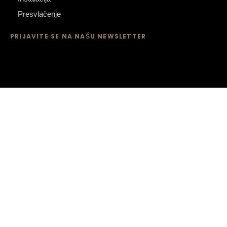
Presvlačenje
PRIJAVITE SE NA NAŠU NEWSLETTER
SPREMNI ZA
VAŠ NOVI