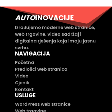
AUTO
INOVACIJE
Izrađujemo moderne web stranice,
web trgovine, video sadržaj i
digitalna rješenja koja imaju jasnu
svrhu.
NAVIGACIJA
Početna
Predlošci web stranica
Video
Cjenik
Kontakt
USLUGE
WordPress web stranice
Web trgovine