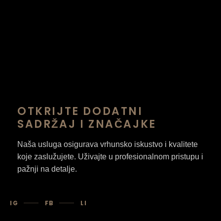
OTKRIJTE DODATNI
SADRŽAJ I ZNAČAJKE
Naša usluga osigurava vrhunsko iskustvo i kvalitete
koje zaslužujete. Uživajte u profesionalnom pristupu i
pažnji na detalje.
IG
FB
LI