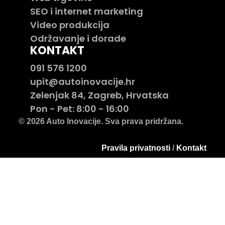
SEO i internet marketing
Video produkcija
Održavanje i dorade
KONTAKT
091 576 1200
upit@autoinovacije.hr
Zelenjak 84, Zagreb, Hrvatska
Pon - Pet: 8:00 - 16:00
© 2026 Auto Inovacije. Sva prava pridržana.
Pravila privatnosti
/
Kontakt