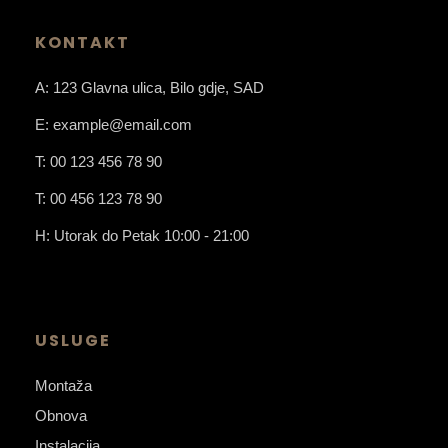
KONTAKT
A: 123 Glavna ulica, Bilo gdje, SAD
E: example@email.com
T: 00 123 456 78 90
T: 00 456 123 78 90
H: Utorak do Petak 10:00 - 21:00
USLUGE
Montaža
Obnova
Instalacija