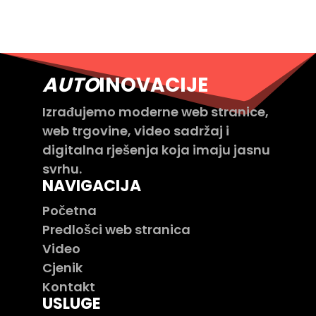
AUTO
INOVACIJE
Izrađujemo moderne web stranice,
web trgovine, video sadržaj i
digitalna rješenja koja imaju jasnu
svrhu.
NAVIGACIJA
Početna
Predlošci web stranica
Video
Cjenik
Kontakt
USLUGE