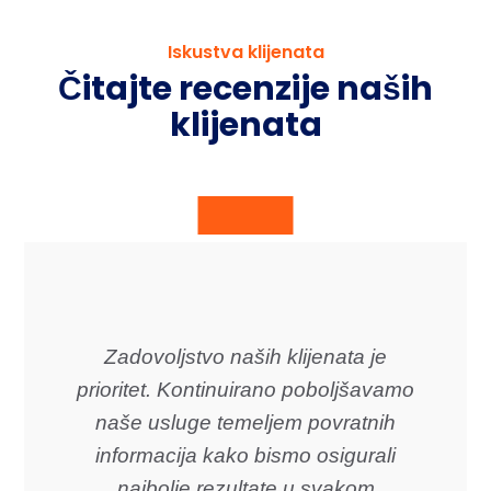
Iskustva klijenata
Čitajte recenzije naših
klijenata
Zadovoljstvo naših klijenata je
prioritet. Kontinuirano poboljšavamo
naše usluge temeljem povratnih
informacija kako bismo osigurali
najbolje rezultate u svakom