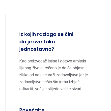
Iz kojih razloga se čini
da je sve tako
jednostavno?
Kao proizvođač istine i gotovo arhitekt
lijepog života, rečeno je da će objasniti.
Nitko od nas ne traži zadovoljstvo jer je
zadovoljstvo nešto što treba izbjeći ili
odbaciti, već jer slijede velike stvari.
Povećajte