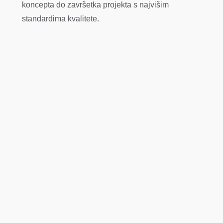
koncepta do završetka projekta s najvišim
standardima kvalitete.
Urbanističko planiranje