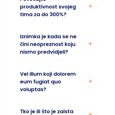
produktivnost svojeg
tima za do 300%?
Iznimka je kada se ne
čini neopreznost koju
nismo predvidjeli?
Vel illum koji dolorem
eum fugiat quo
voluptas?
Tko je ili što je zaista