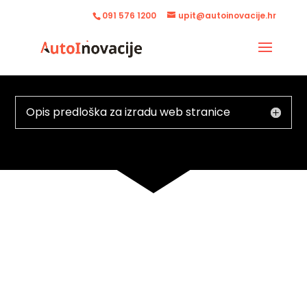
091 576 1200
upit@autoinovacije.hr
Opis predloška za izradu web stranice
Revolucioniziraj
radne tokove,
potakni suradnju