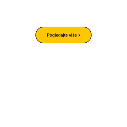
Pogledajte više
SPREMNI ZA