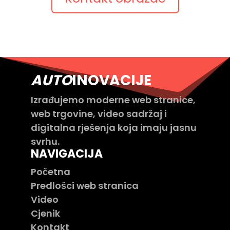
AUTO
INOVACIJE
Izrađujemo moderne web stranice,
web trgovine, video sadržaj i
digitalna rješenja koja imaju jasnu
svrhu.
NAVIGACIJA
Početna
Predlošci web stranica
Video
Cjenik
Kontakt