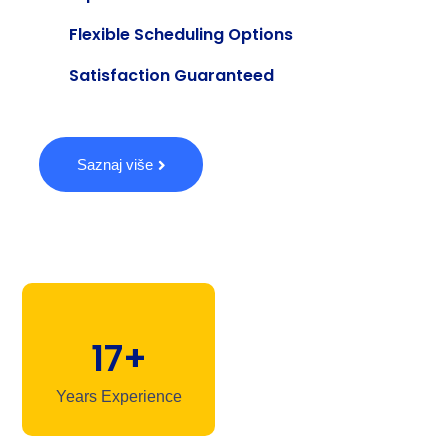
Flexible Scheduling Options
Satisfaction Guaranteed
Saznaj više
17+
Years Experience