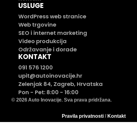
USLUGE
WordPress web stranice
Web trgovine
SEO i internet marketing
Video produkcija
Održavanje i dorade
KONTAKT
091 576 1200
upit@autoinovacije.hr
Zelenjak 84, Zagreb, Hrvatska
Pon - Pet: 8:00 - 16:00
© 2026 Auto Inovacije. Sva prava pridržana.
Pravila privatnosti
/
Kontakt