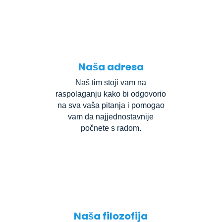
Naša adresa
Naš tim stoji vam na
raspolaganju kako bi odgovorio
na sva vaša pitanja i pomogao
vam da najjednostavnije
počnete s radom.
Naša filozofija