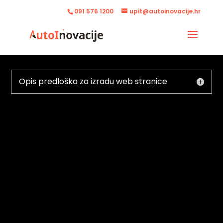
091 576 1200
upit@autoinovacije.hr
Opis predloška za izradu web stranice