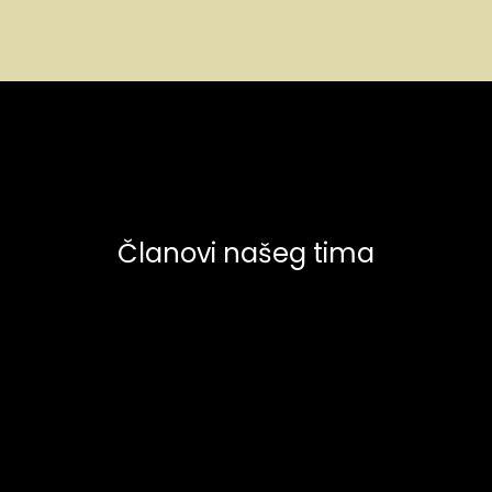
Članovi našeg tima
Frank Kingston