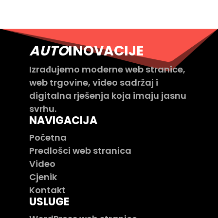
AUTO
INOVACIJE
Izrađujemo moderne web stranice,
web trgovine, video sadržaj i
digitalna rješenja koja imaju jasnu
svrhu.
NAVIGACIJA
Početna
Predlošci web stranica
Video
Cjenik
Kontakt
USLUGE